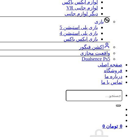
لوازم ایکس باکس
لوازم جانبی VR
دیگر لوازم جانبی
بازی
بازی پلی استیشن 5
بازی پلی استیشن 4
بازی ایکس باکس
اکشن فیگور
واقعیت مجازی
Dualsence Ps5
صفجه اصلی
فروشگاه
درباره ما
تماس با ما
جستجو
برای:
0
تومان
0