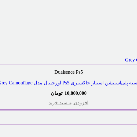
Dualsence Ps5
ه پلی‌استیشن استتار خاکستری Ps5 اورجینال مدل Grey Camouflage
10,800,000
تومان
افزودن به سبد خرید