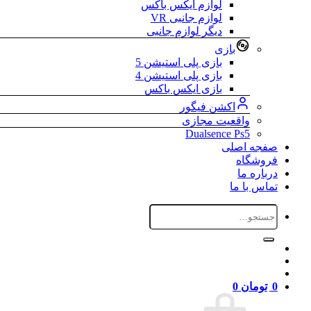
لوازم ایکس باکس
لوازم جانبی VR
دیگر لوازم جانبی
بازی
بازی پلی استیشن 5
بازی پلی استیشن 4
بازی ایکس باکس
اکشن فیگور
واقعیت مجازی
Dualsence Ps5
صفجه اصلی
فروشگاه
درباره ما
تماس با ما
جستجو
برای:
0
تومان
0