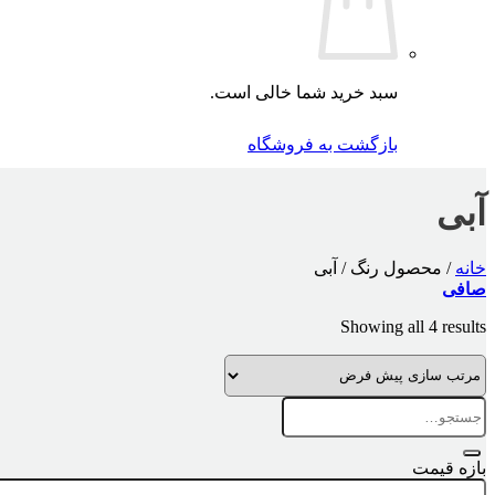
سبد خرید شما خالی است.
بازگشت به فروشگاه
آبی
خانه
/
محصول رنگ
/
آبی
صافی
Showing all 4 results
جستجو
برای:
بازه قیمت
حداقل
حداكثر