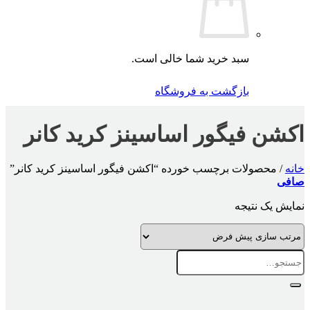
سبد خرید شما خالی است.
بازگشت به فروشگاه
اکشن فیگور اساسینز کرید کانر
خانه
/
محصولات برچسب خورده “اکشن فیگور اساسینز کرید کانر”
صافی
نمایش یک نتیجه
جستجو
برای: