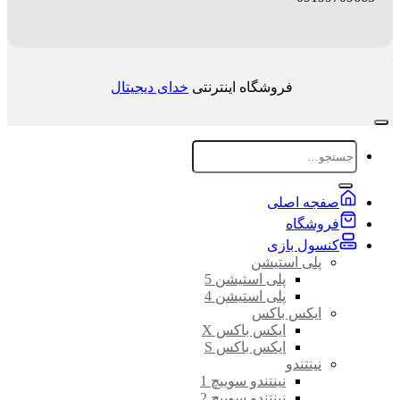
فروشگاه اینترنتی
خدای دیجیتال
جستجو
برای:
صفجه اصلی
فروشگاه
کنسول بازی
پلی استیشن
پلی استیشن 5
پلی استیشن 4
ایکس باکس
ایکس باکس X
ایکس باکس S
نینتندو
نینتندو سوییچ 1
نینتندو سوییچ 2