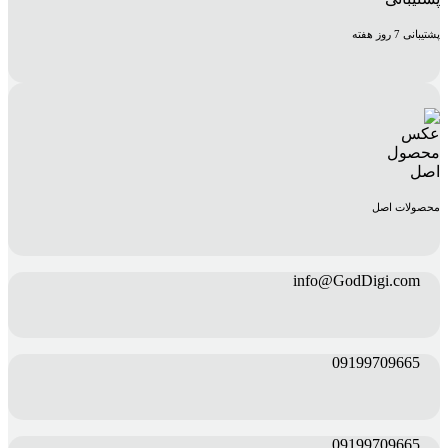
پشتیبانی 7 روز هفته
محصولات اصل
info@GodDigi.com
09199709665
09199709665