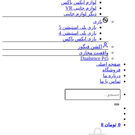
لوازم ایکس باکس
لوازم جانبی VR
دیگر لوازم جانبی
بازی
بازی پلی استیشن 5
بازی پلی استیشن 4
بازی ایکس باکس
اکشن فیگور
واقعیت مجازی
Dualsence Ps5
صفجه اصلی
فروشگاه
درباره ما
تماس با ما
جستجو
برای:
0
تومان
0