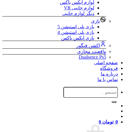
لوازم ایکس باکس
لوازم جانبی VR
دیگر لوازم جانبی
بازی
بازی پلی استیشن 5
بازی پلی استیشن 4
بازی ایکس باکس
اکشن فیگور
واقعیت مجازی
Dualsence Ps5
صفجه اصلی
فروشگاه
درباره ما
تماس با ما
جستجو
برای:
0
تومان
0