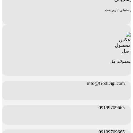
پشتیبانی 7 روز هفته
محصولات اصل
info@GodDigi.com
09199709665
09199709665