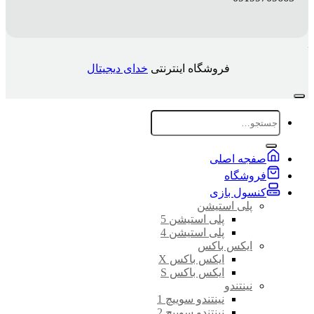
فروشگاه اینترنتی
خدای دیجیتال
جستجو
برای:
صفجه اصلی
فروشگاه
کنسول بازی
پلی استیشن
پلی استیشن 5
پلی استیشن 4
ایکس باکس
ایکس باکس X
ایکس باکس S
نینتندو
نینتندو سوییچ 1
نینتندو سوییچ 2