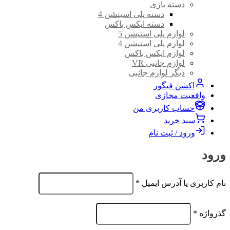
دسته بازی
دسته پلی اسیتشن 4
دسته ایکس باکس
لوازم پلی استیشن 5
لوازم پلی استیشن 4
لوازم ایکس باکس
لوازم جانبی VR
دیگر لوازم جانبی
اکشن فیگور
واقعیت مجازی
حساب کاربری من
سبد خرید
ورود / ثبت نام
ورود
الزامی
نام کاربری یا آدرس ایمیل
*
الزامی
گذرواژه
*