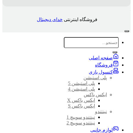
فروشگاه اینترنتی
خدای دیجیتال
جستجو
برای:
صفجه اصلی
فروشگاه
کنسول بازی
پلی استیشن
پلی استیشن 5
پلی استیشن 4
ایکس باکس
ایکس باکس X
ایکس باکس S
نینتندو
نینتندو سوییچ 1
نینتندو سوییچ 2
لوازم جانبی