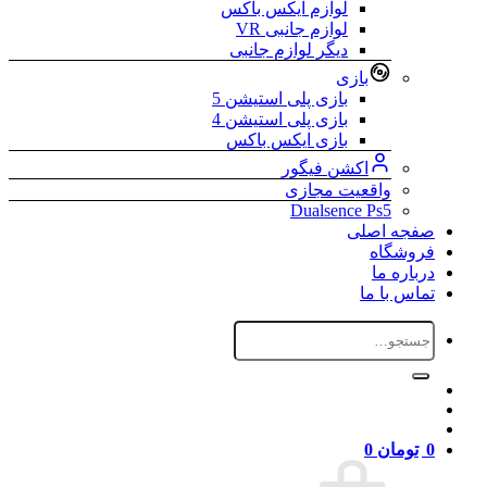
لوازم ایکس باکس
لوازم جانبی VR
دیگر لوازم جانبی
بازی
بازی پلی استیشن 5
بازی پلی استیشن 4
بازی ایکس باکس
اکشن فیگور
واقعیت مجازی
Dualsence Ps5
صفجه اصلی
فروشگاه
درباره ما
تماس با ما
جستجو
برای:
0
تومان
0