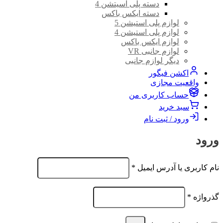
دسته پلی اسیتشن 4
دسته ایکس باکس
لوازم پلی استیشن 5
لوازم پلی استیشن 4
لوازم ایکس باکس
لوازم جانبی VR
دیگر لوازم جانبی
اکشن فیگور
واقعیت مجازی
حساب کاربری من
سبد خرید
ورود / ثبت نام
ورود
الزامی
نام کاربری یا آدرس ایمیل
*
الزامی
گذرواژه
*