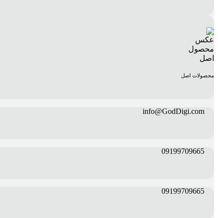
محصولات اصل
info@GodDigi.com
09199709665
09199709665