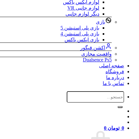
لوازم ایکس باکس
لوازم جانبی VR
دیگر لوازم جانبی
بازی
بازی پلی استیشن 5
بازی پلی استیشن 4
بازی ایکس باکس
اکشن فیگور
واقعیت مجازی
Dualsence Ps5
صفجه اصلی
فروشگاه
درباره ما
تماس با ما
جستجو
برای:
0
تومان
0