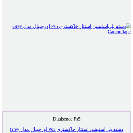
Dualsence Ps5
دسته پلی‌استیشن استتار خاکستری Ps5 اورجینال مدل Grey