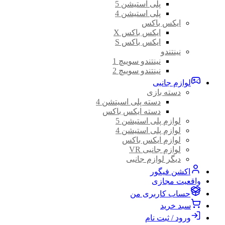
پلی استیشن 5
پلی استیشن 4
ایکس باکس
ایکس باکس X
ایکس باکس S
نینتندو
نینتندو سوییچ 1
نینتندو سوییچ 2
لوازم جانبی
دسته بازی
دسته پلی اسیتشن 4
دسته ایکس باکس
لوازم پلی استیشن 5
لوازم پلی استیشن 4
لوازم ایکس باکس
لوازم جانبی VR
دیگر لوازم جانبی
اکشن فیگور
واقعیت مجازی
حساب کاربری من
سبد خرید
ورود / ثبت نام