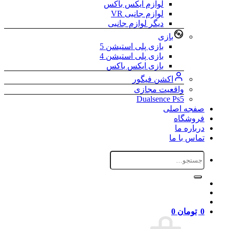
لوازم ایکس باکس
لوازم جانبی VR
دیگر لوازم جانبی
بازی
بازی پلی استیشن 5
بازی پلی استیشن 4
بازی ایکس باکس
اکشن فیگور
واقعیت مجازی
Dualsence Ps5
صفجه اصلی
فروشگاه
درباره ما
تماس با ما
جستجو
برای:
0
تومان
0