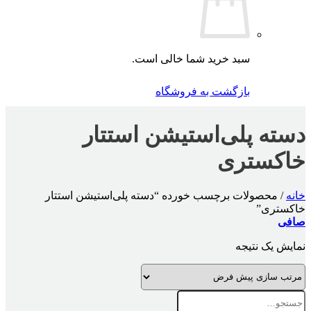
سبد خرید شما خالی است.
بازگشت به فروشگاه
دسته پلی‌استیشن استتار
خاکستری
خانه
/
محصولات برچسب خورده “دسته پلی‌استیشن استتار
خاکستری”
صافی
نمایش یک نتیجه
جستجو
برای: