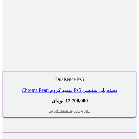
Dualsence Ps5
دسته پلی‌استیشن Ps5 سفید کروم Chroma Pearl
12,700,000
تومان
افزودن به سبد خرید