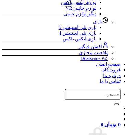
لوازم ایکس باکس
لوازم جانبی VR
دیگر لوازم جانبی
بازی
بازی پلی استیشن 5
بازی پلی استیشن 4
بازی ایکس باکس
اکشن فیگور
واقعیت مجازی
Dualsence Ps5
صفجه اصلی
فروشگاه
درباره ما
تماس با ما
جستجو
برای:
0
تومان
0