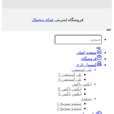
فروشگاه اینترنتی
خدای دیجیتال
جستجو
برای:
صفجه اصلی
فروشگاه
کنسول بازی
پلی استیشن
پلی استیشن 5
پلی استیشن 4
ایکس باکس
ایکس باکس X
ایکس باکس S
نینتندو
نینتندو سوییچ 1
نینتندو سوییچ 2