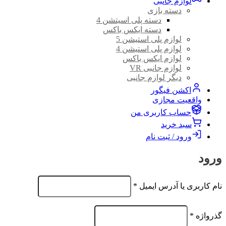
لوازم جانبی
دسته بازی
دسته پلی اسیتشن 4
دسته ایکس باکس
لوازم پلی استیشن 5
لوازم پلی استیشن 4
لوازم ایکس باکس
لوازم جانبی VR
دیگر لوازم جانبی
اکشن فیگور
واقعیت مجازی
حساب کاربری من
سبد خرید
ورود / ثبت نام
ورود
الزامی
نام کاربری یا آدرس ایمیل
*
الزامی
گذرواژه
*