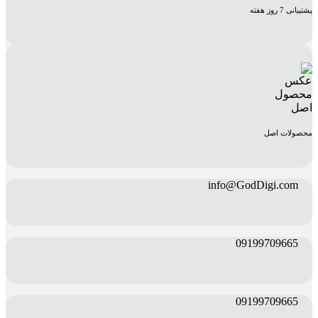
پشتیبانی 7 روز هفته
محصولات اصل
info@GodDigi.com
09199709665
09199709665