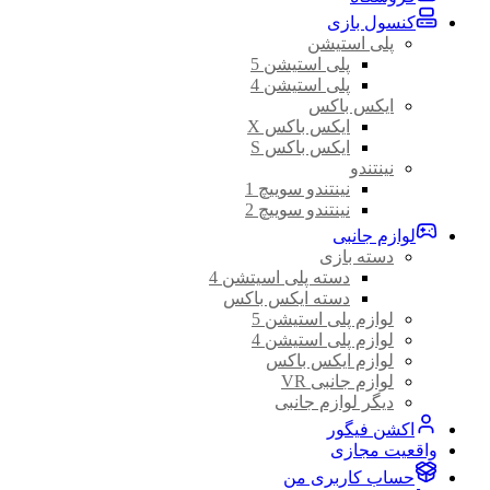
کنسول بازی
پلی استیشن
پلی استیشن 5
پلی استیشن 4
ایکس باکس
ایکس باکس X
ایکس باکس S
نینتندو
نینتندو سوییچ 1
نینتندو سوییچ 2
لوازم جانبی
دسته بازی
دسته پلی اسیتشن 4
دسته ایکس باکس
لوازم پلی استیشن 5
لوازم پلی استیشن 4
لوازم ایکس باکس
لوازم جانبی VR
دیگر لوازم جانبی
اکشن فیگور
واقعیت مجازی
حساب کاربری من