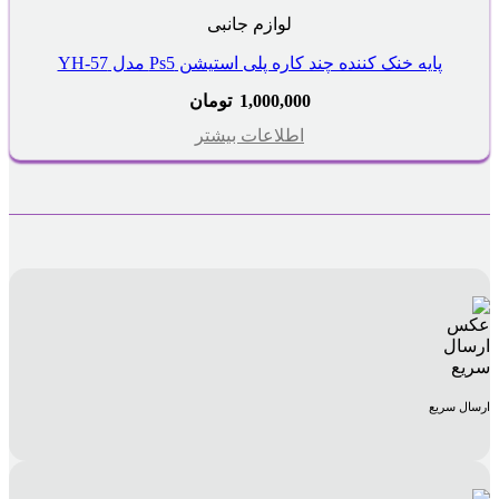
لوازم جانبی
پایه خنک کننده چند کاره پلی استیشن Ps5 مدل YH-57
1,000,000
تومان
اطلاعات بیشتر
ارسال سریع