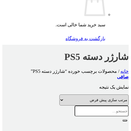
سبد خرید شما خالی است.
بازگشت به فروشگاه
شارژر دسته PS5
خانه
/
محصولات برچسب خورده “شارژر دسته PS5”
صافی
نمایش یک نتیجه
جستجو
برای: