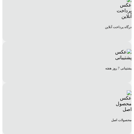
درگاه پرداخت آنلاین
پشتیبانی 7 روز هفته
محصولات اصل