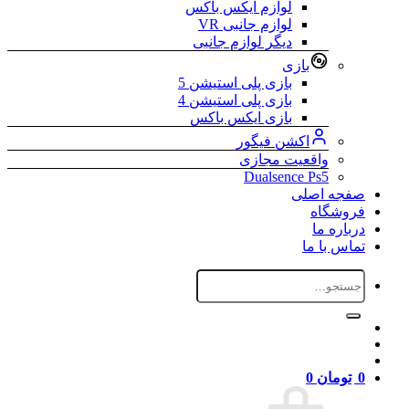
لوازم ایکس باکس
لوازم جانبی VR
دیگر لوازم جانبی
بازی
بازی پلی استیشن 5
بازی پلی استیشن 4
بازی ایکس باکس
اکشن فیگور
واقعیت مجازی
Dualsence Ps5
صفجه اصلی
فروشگاه
درباره ما
تماس با ما
جستجو
برای:
0
تومان
0