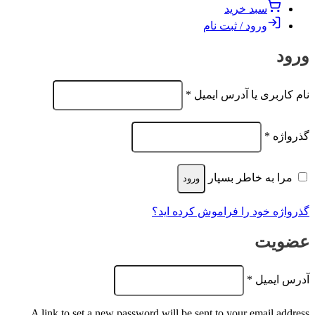
سبد خرید
ورود / ثبت نام
ورود
الزامی
نام کاربری یا آدرس ایمیل
*
الزامی
گذرواژه
*
مرا به خاطر بسپار
ورود
گذرواژه خود را فراموش کرده اید؟
عضویت
الزامی
آدرس ایمیل
*
A link to set a new password will be sent to your email address.