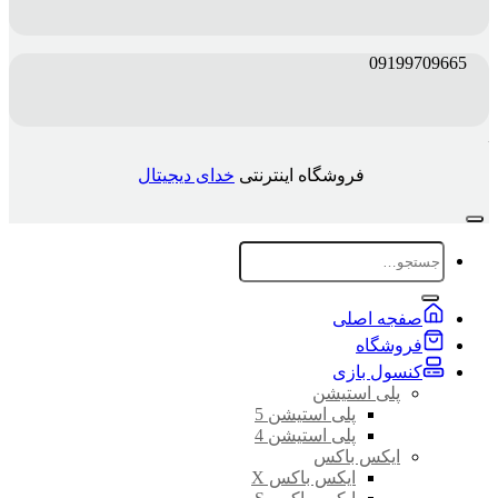
09199709665
فروشگاه اینترنتی
خدای دیجیتال
جستجو
برای:
صفجه اصلی
فروشگاه
کنسول بازی
پلی استیشن
پلی استیشن 5
پلی استیشن 4
ایکس باکس
ایکس باکس X