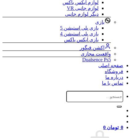
لوازم ایکس باکس
لوازم جانبی VR
دیگر لوازم جانبی
بازی
بازی پلی استیشن 5
بازی پلی استیشن 4
بازی ایکس باکس
اکشن فیگور
واقعیت مجازی
Dualsence Ps5
صفجه اصلی
فروشگاه
درباره ما
تماس با ما
جستجو
برای:
0
تومان
0