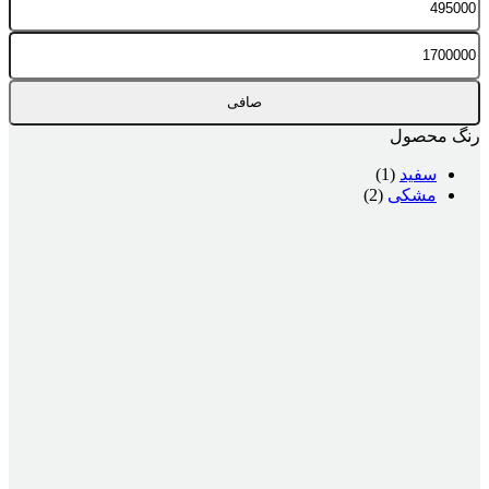
قیمت
قيمت
صافی
رنگ محصول
سفید
(1)
مشکی
(2)