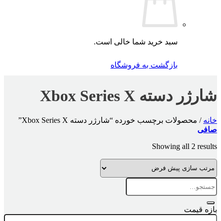
سبد خرید شما خالی است.
بازگشت به فروشگاه
شارژر دسته Xbox Series X
خانه
/
محصولات برچسب خورده “شارژر دسته Xbox Series X”
صافی
Showing all 2 results
جستجو
برای:
بازه قیمت
حداقل
حداكثر