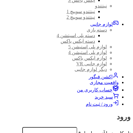
ایکس باکس S
نینتندو
نینتندو سوییچ 1
نینتندو سوییچ 2
لوازم جانبی
دسته بازی
دسته پلی اسیتشن 4
دسته ایکس باکس
لوازم پلی استیشن 5
لوازم پلی استیشن 4
لوازم ایکس باکس
لوازم جانبی VR
دیگر لوازم جانبی
اکشن فیگور
واقعیت مجازی
حساب کاربری من
سبد خرید
ورود / ثبت نام
ورود
الزامی