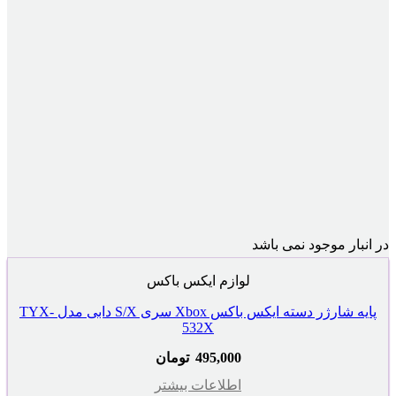
در انبار موجود نمی باشد
لوازم ایکس باکس
پایه شارژر دسته ایکس باکس Xbox سری S/X دابی مدل TYX-
532X
495,000
تومان
اطلاعات بیشتر