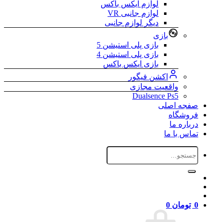
لوازم ایکس باکس
لوازم جانبی VR
دیگر لوازم جانبی
بازی
بازی پلی استیشن 5
بازی پلی استیشن 4
بازی ایکس باکس
اکشن فیگور
واقعیت مجازی
Dualsence Ps5
صفجه اصلی
فروشگاه
درباره ما
تماس با ما
جستجو
برای:
0
تومان
0