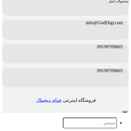
محصولات اصل
info@GodDigi.com
09199709665
09199709665
فروشگاه اینترنتی
خدای دیجیتال
جستجو
برای: