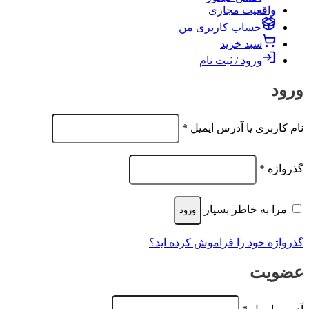
واقعیت مجازی
حساب کاربری من
سبد خرید
ورود / ثبت نام
ورود
الزامی
نام کاربری یا آدرس ایمیل
*
الزامی
گذرواژه
*
مرا به خاطر بسپار
ورود
گذرواژه خود را فراموش کرده اید؟
عضویت
الزامی