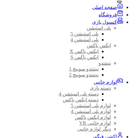
صفجه اصلی
فروشگاه
کنسول بازی
پلی استیشن
پلی استیشن 5
پلی استیشن 4
ایکس باکس
ایکس باکس X
ایکس باکس S
نینتندو
نینتندو سوییچ 1
نینتندو سوییچ 2
لوازم جانبی
دسته بازی
دسته پلی اسیتشن 4
دسته ایکس باکس
لوازم پلی استیشن 5
لوازم پلی استیشن 4
لوازم ایکس باکس
لوازم جانبی VR
دیگر لوازم جانبی
اکشن فیگور