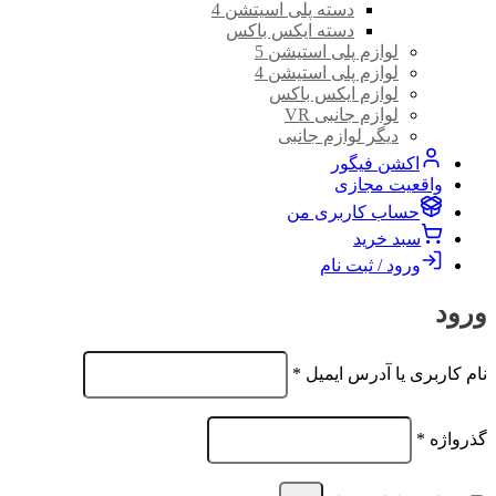
دسته پلی اسیتشن 4
دسته ایکس باکس
لوازم پلی استیشن 5
لوازم پلی استیشن 4
لوازم ایکس باکس
لوازم جانبی VR
دیگر لوازم جانبی
اکشن فیگور
واقعیت مجازی
حساب کاربری من
سبد خرید
ورود / ثبت نام
ورود
الزامی
نام کاربری یا آدرس ایمیل
*
الزامی
گذرواژه
*