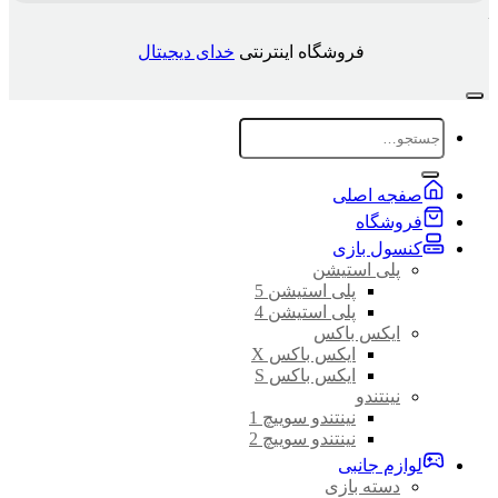
فروشگاه اینترنتی
خدای دیجیتال
جستجو
برای:
صفجه اصلی
فروشگاه
کنسول بازی
پلی استیشن
پلی استیشن 5
پلی استیشن 4
ایکس باکس
ایکس باکس X
ایکس باکس S
نینتندو
نینتندو سوییچ 1
نینتندو سوییچ 2
لوازم جانبی
دسته بازی