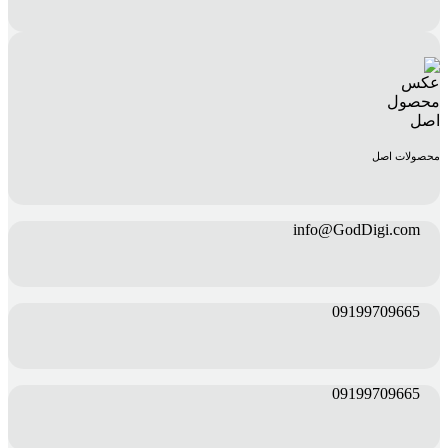
محصولات اصل
info@GodDigi.com
09199709665
09199709665