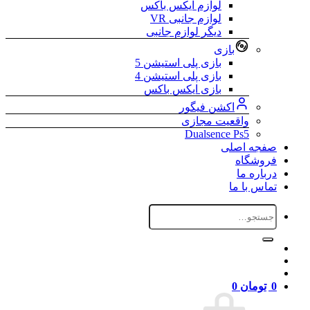
لوازم ایکس باکس
لوازم جانبی VR
دیگر لوازم جانبی
بازی
بازی پلی استیشن 5
بازی پلی استیشن 4
بازی ایکس باکس
اکشن فیگور
واقعیت مجازی
Dualsence Ps5
صفجه اصلی
فروشگاه
درباره ما
تماس با ما
جستجو
برای:
0
تومان
0