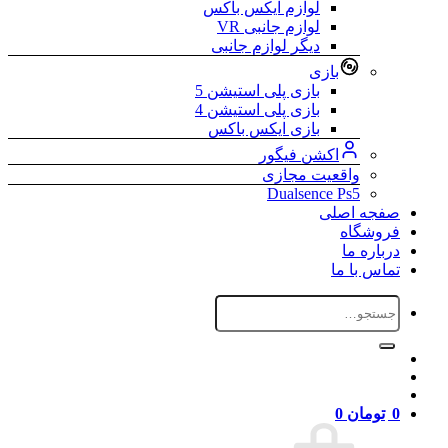
لوازم ایکس باکس
لوازم جانبی VR
دیگر لوازم جانبی
بازی
بازی پلی استیشن 5
بازی پلی استیشن 4
بازی ایکس باکس
اکشن فیگور
واقعیت مجازی
Dualsence Ps5
صفجه اصلی
فروشگاه
درباره ما
تماس با ما
جستجو
برای:
0
تومان
0