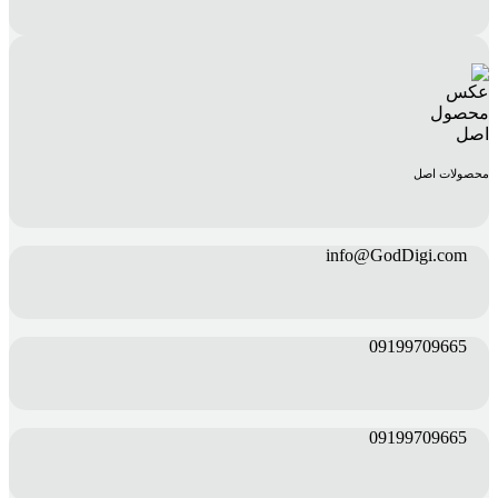
محصولات اصل
info@GodDigi.com
09199709665
09199709665