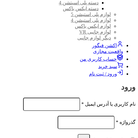
دسته پلی اسیتشن 4
دسته ایکس باکس
لوازم پلی استیشن 5
لوازم پلی استیشن 4
لوازم ایکس باکس
لوازم جانبی VR
دیگر لوازم جانبی
اکشن فیگور
واقعیت مجازی
حساب کاربری من
سبد خرید
ورود / ثبت نام
ورود
الزامی
نام کاربری یا آدرس ایمیل
*
الزامی
گذرواژه
*