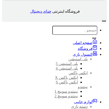
فروشگاه اینترنتی
خدای دیجیتال
جستجو
برای:
صفجه اصلی
فروشگاه
کنسول بازی
پلی استیشن
پلی استیشن 5
پلی استیشن 4
ایکس باکس
ایکس باکس X
ایکس باکس S
نینتندو
نینتندو سوییچ 1
نینتندو سوییچ 2
لوازم جانبی
دسته بازی