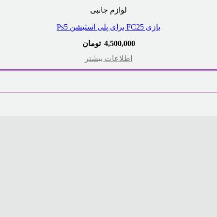
لوازم جانبی
بازی FC25 برای پلی استیشن Ps5
4,500,000
تومان
اطلاعات بیشتر