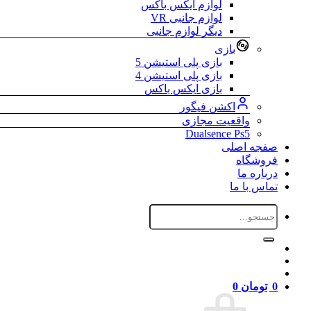
لوازم ایکس باکس
لوازم جانبی VR
دیگر لوازم جانبی
بازی
بازی پلی استیشن 5
بازی پلی استیشن 4
بازی ایکس باکس
اکشن فیگور
واقعیت مجازی
Dualsence Ps5
صفجه اصلی
فروشگاه
درباره ما
تماس با ما
جستجو
برای:
0
تومان
0