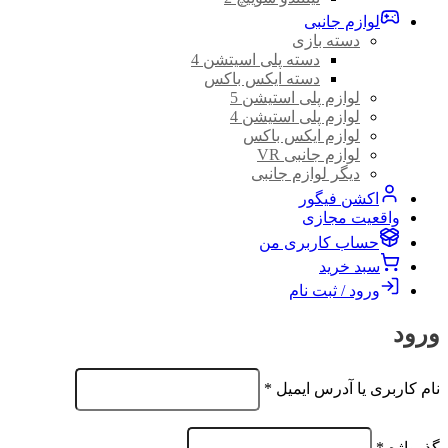
لوازم جانبی
دسته بازی
دسته پلی اسیتشن 4
دسته ایکس باکس
لوازم پلی استیشن 5
لوازم پلی استیشن 4
لوازم ایکس باکس
لوازم جانبی VR
دیگر لوازم جانبی
اکشن فیگور
واقعیت مجازی
حساب کاربری من
سبد خرید
ورود / ثبت نام
ورود
الزامی
نام کاربری یا آدرس ایمیل
*
الزامی