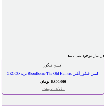
در انبار موجود نمی باشد
اکشن فیگور
اکشن فیگور آیلین Bloodborne The Old Hunters برند GECCO
6,800,000
تومان
اطلاعات بیشتر