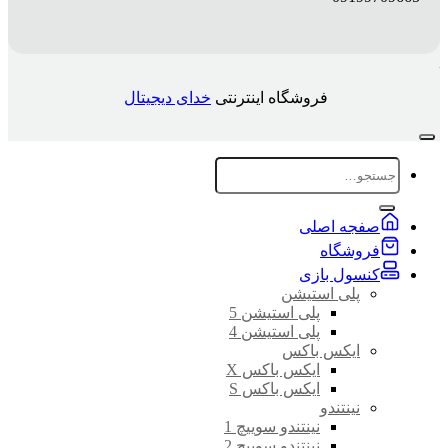
فروشگاه اینترنتی
خدای دیجیتال
جستجو
برای:
صفجه اصلی
فروشگاه
کنسول بازی
پلی استیشن
پلی استیشن 5
پلی استیشن 4
ایکس باکس
ایکس باکس X
ایکس باکس S
نینتندو
نینتندو سوییچ 1
نینتندو سوییچ 2