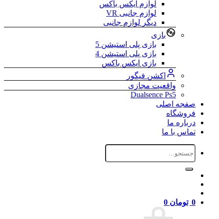
لوازم ایکس باکس
لوازم جانبی VR
دیگر لوازم جانبی
بازی
بازی پلی استیشن 5
بازی پلی استیشن 4
بازی ایکس باکس
اکشن فیگور
واقعیت مجازی
Dualsence Ps5
صفجه اصلی
فروشگاه
درباره ما
تماس با ما
جستجو
برای:
0
تومان
0