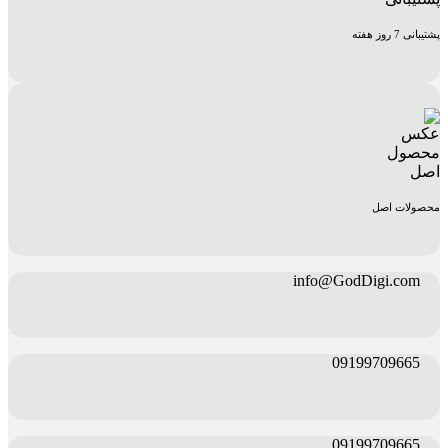
پشتیبانی 7 روز هفته
محصولات اصل
info@GodDigi.com
09199709665
09199709665