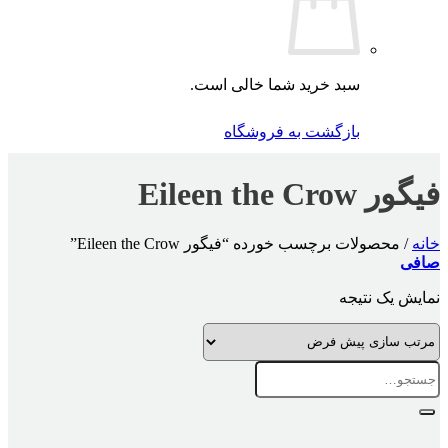
سبد خرید شما خالی است.
بازگشت به فروشگاه
فیگور Eileen the Crow
خانه
/
محصولات برچسب خورده “فیگور Eileen the Crow”
صافی
نمایش یک نتیجه
جستجو
برای: