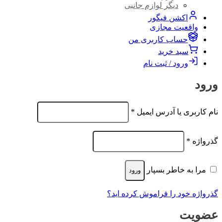
دیگر لوازم جانبی
اکشن فیگور
واقعیت مجازی
حساب کاربری من
سبد خرید
ورود / ثبت نام
ورود
الزامی
نام کاربری یا آدرس ایمیل
*
الزامی
گذرواژه
*
مرا به خاطر بسپار
ورود
گذرواژه خود را فراموش کرده اید؟
عضویت