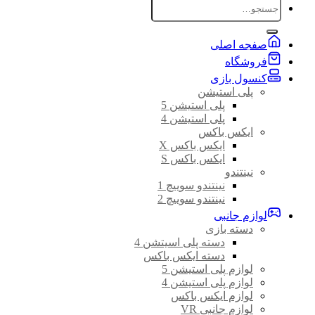
جستجو
برای:
صفجه اصلی
فروشگاه
کنسول بازی
پلی استیشن
پلی استیشن 5
پلی استیشن 4
ایکس باکس
ایکس باکس X
ایکس باکس S
نینتندو
نینتندو سوییچ 1
نینتندو سوییچ 2
لوازم جانبی
دسته بازی
دسته پلی اسیتشن 4
دسته ایکس باکس
لوازم پلی استیشن 5
لوازم پلی استیشن 4
لوازم ایکس باکس
لوازم جانبی VR