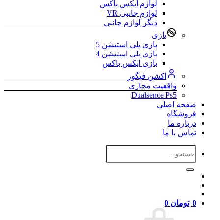
لوازم ایکس باکس
لوازم جانبی VR
دیگر لوازم جانبی
بازی
بازی پلی استیشن 5
بازی پلی استیشن 4
بازی ایکس باکس
اکشن فیگور
واقعیت مجازی
Dualsence Ps5
صفجه اصلی
فروشگاه
درباره ما
تماس با ما
جستجو
برای:
0
تومان
0