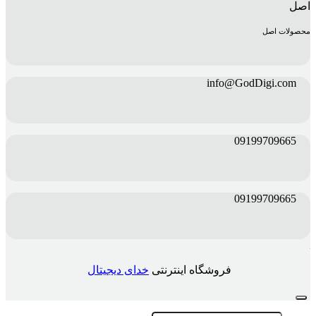
محصولات اصل
info@GodDigi.com
09199709665
09199709665
فروشگاه اینترنتی
خدای دیجیتال