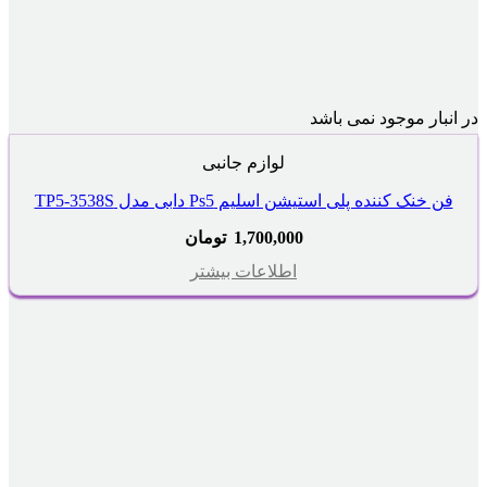
در انبار موجود نمی باشد
لوازم جانبی
فن خنک کننده پلی استیشن اسلیم Ps5 دابی مدل TP5-3538S
1,700,000
تومان
اطلاعات بیشتر