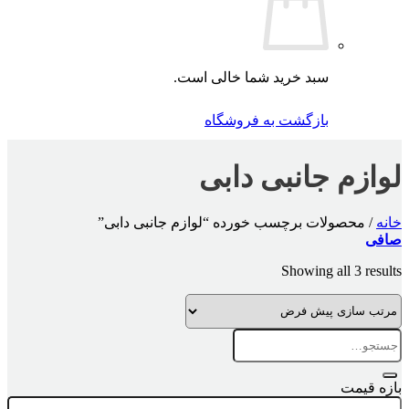
سبد خرید شما خالی است.
بازگشت به فروشگاه
لوازم جانبی دابی
خانه
/
محصولات برچسب خورده “لوازم جانبی دابی”
صافی
Showing all 3 results
جستجو
برای:
بازه قیمت
حداقل
حداكثر