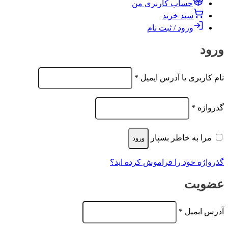
حساب کاربری من
سبد خرید
ورود / ثبت نام
ورود
الزامی
نام کاربری یا آدرس ایمیل
*
الزامی
گذرواژه
*
مرا به خاطر بسپار
ورود
گذرواژه خود را فراموش کرده اید؟
عضویت
الزامی
آدرس ایمیل
*