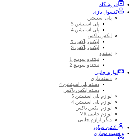
فروشگاه
کنسول بازی
پلی استیشن
پلی استیشن 5
پلی استیشن 4
ایکس باکس
ایکس باکس X
ایکس باکس S
نینتندو
نینتندو سوییچ 1
نینتندو سوییچ 2
لوازم جانبی
دسته بازی
دسته پلی اسیتشن 4
دسته ایکس باکس
لوازم پلی استیشن 5
لوازم پلی استیشن 4
لوازم ایکس باکس
لوازم جانبی VR
دیگر لوازم جانبی
اکشن فیگور
واقعیت مجازی