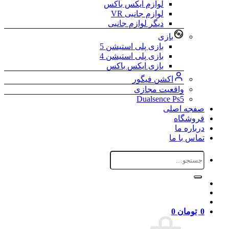
لوازم ایکس باکس
لوازم جانبی VR
دیگر لوازم جانبی
بازی
بازی پلی استیشن 5
بازی پلی استیشن 4
بازی ایکس باکس
اکشن فیگور
واقعیت مجازی
Dualsence Ps5
صفجه اصلی
فروشگاه
درباره ما
تماس با ما
جستجو
برای:
0
تومان
0