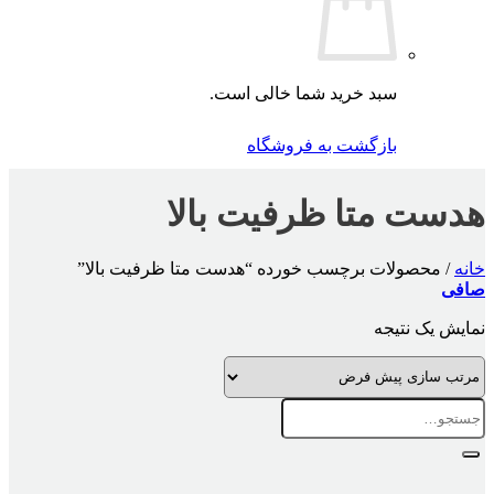
سبد خرید شما خالی است.
بازگشت به فروشگاه
هدست متا ظرفیت بالا
خانه
/
محصولات برچسب خورده “هدست متا ظرفیت بالا”
صافی
نمایش یک نتیجه
جستجو
برای: