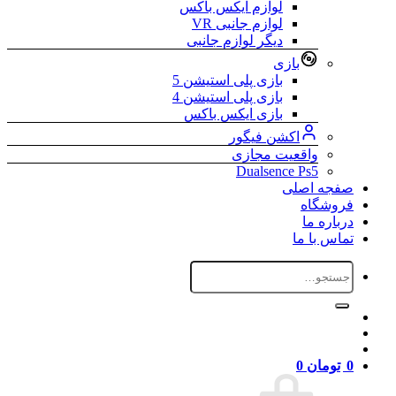
لوازم ایکس باکس
لوازم جانبی VR
دیگر لوازم جانبی
بازی
بازی پلی استیشن 5
بازی پلی استیشن 4
بازی ایکس باکس
اکشن فیگور
واقعیت مجازی
Dualsence Ps5
صفجه اصلی
فروشگاه
درباره ما
تماس با ما
جستجو
برای:
0
تومان
0