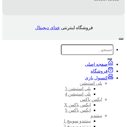
فروشگاه اینترنتی
خدای دیجیتال
جستجو
برای:
صفجه اصلی
فروشگاه
کنسول بازی
پلی استیشن
پلی استیشن 5
پلی استیشن 4
ایکس باکس
ایکس باکس X
ایکس باکس S
نینتندو
نینتندو سوییچ 1
نینتندو سوییچ 2