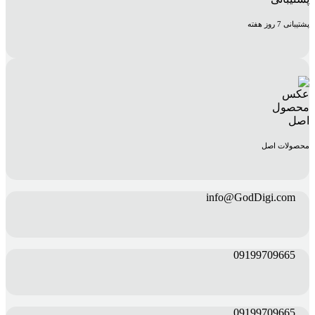
پشتیبانی 7 روز هفته
محصولات اصل
info@GodDigi.com
09199709665
09199709665