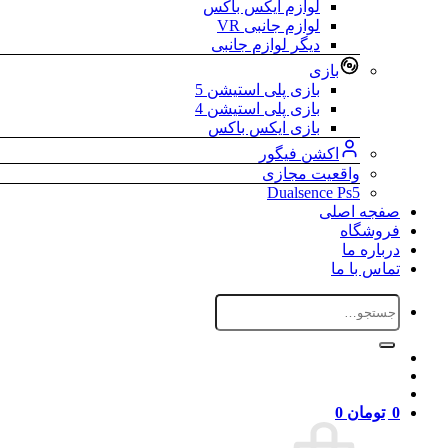
لوازم ایکس باکس
لوازم جانبی VR
دیگر لوازم جانبی
بازی
بازی پلی استیشن 5
بازی پلی استیشن 4
بازی ایکس باکس
اکشن فیگور
واقعیت مجازی
Dualsence Ps5
صفجه اصلی
فروشگاه
درباره ما
تماس با ما
جستجو
برای:
0
تومان
0