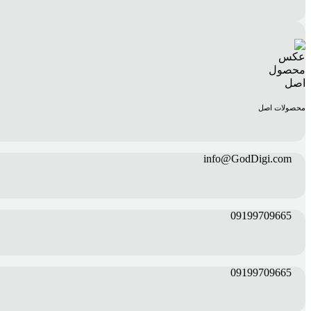
محصولات اصل
info@GodDigi.com
09199709665
09199709665