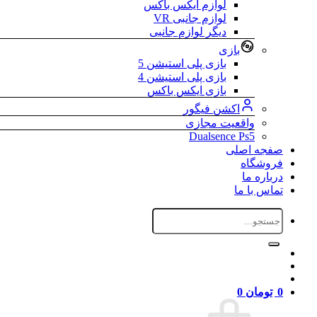
لوازم ایکس باکس
لوازم جانبی VR
دیگر لوازم جانبی
بازی
بازی پلی استیشن 5
بازی پلی استیشن 4
بازی ایکس باکس
اکشن فیگور
واقعیت مجازی
Dualsence Ps5
صفجه اصلی
فروشگاه
درباره ما
تماس با ما
جستجو
برای:
0
تومان
0