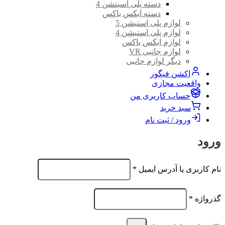
دسته پلی اسیتشن 4
دسته ایکس باکس
لوازم پلی استیشن 5
لوازم پلی استیشن 4
لوازم ایکس باکس
لوازم جانبی VR
دیگر لوازم جانبی
اکشن فیگور
واقعیت مجازی
حساب کاربری من
سبد خرید
ورود / ثبت نام
ورود
الزامی
نام کاربری یا آدرس ایمیل
*
الزامی
گذرواژه
*