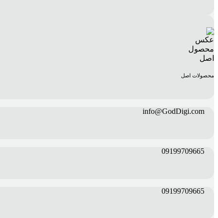
محصولات اصل
info@GodDigi.com
09199709665
09199709665