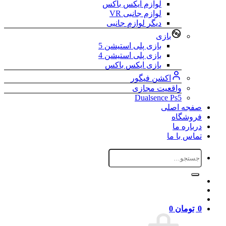
لوازم ایکس باکس
لوازم جانبی VR
دیگر لوازم جانبی
بازی
بازی پلی استیشن 5
بازی پلی استیشن 4
بازی ایکس باکس
اکشن فیگور
واقعیت مجازی
Dualsence Ps5
صفجه اصلی
فروشگاه
درباره ما
تماس با ما
جستجو
برای:
0
تومان
0