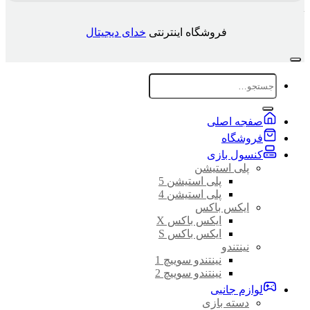
فروشگاه اینترنتی
خدای دیجیتال
جستجو
برای:
صفجه اصلی
فروشگاه
کنسول بازی
پلی استیشن
پلی استیشن 5
پلی استیشن 4
ایکس باکس
ایکس باکس X
ایکس باکس S
نینتندو
نینتندو سوییچ 1
نینتندو سوییچ 2
لوازم جانبی
دسته بازی