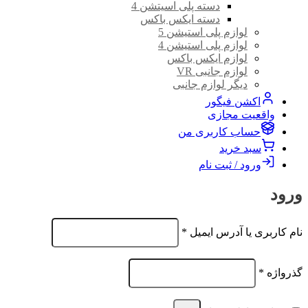
دسته پلی اسیتشن 4
دسته ایکس باکس
لوازم پلی استیشن 5
لوازم پلی استیشن 4
لوازم ایکس باکس
لوازم جانبی VR
دیگر لوازم جانبی
اکشن فیگور
واقعیت مجازی
حساب کاربری من
سبد خرید
ورود / ثبت نام
ورود
الزامی
نام کاربری یا آدرس ایمیل
*
الزامی
گذرواژه
*