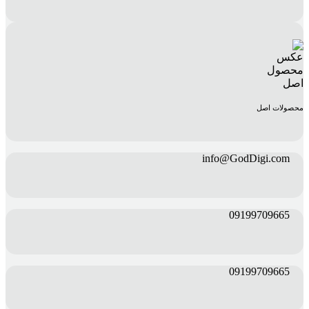
محصولات اصل
info@GodDigi.com
09199709665
09199709665