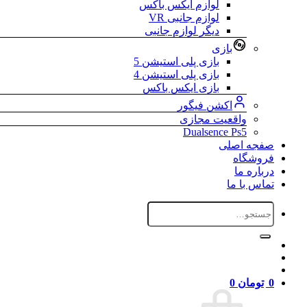
لوازم ایکس باکس
لوازم جانبی VR
دیگر لوازم جانبی
بازی
بازی پلی استیشن 5
بازی پلی استیشن 4
بازی ایکس باکس
اکشن فیگور
واقعیت مجازی
Dualsence Ps5
صفجه اصلی
فروشگاه
درباره ما
تماس با ما
جستجو
برای:
0
تومان
0