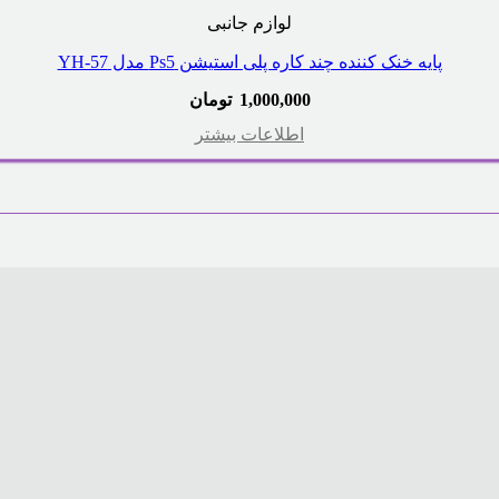
لوازم جانبی
پایه خنک کننده چند کاره پلی استیشن Ps5 مدل YH-57
1,000,000
تومان
اطلاعات بیشتر