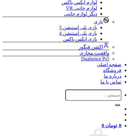
لوازم ایکس باکس
لوازم جانبی VR
دیگر لوازم جانبی
بازی
بازی پلی استیشن 5
بازی پلی استیشن 4
بازی ایکس باکس
اکشن فیگور
واقعیت مجازی
Dualsence Ps5
صفجه اصلی
فروشگاه
درباره ما
تماس با ما
جستجو
برای:
0
تومان
0