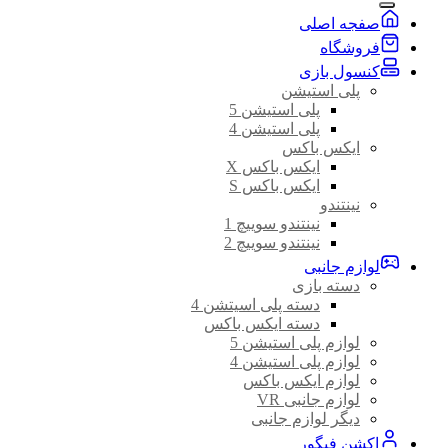
صفجه اصلی
فروشگاه
کنسول بازی
پلی استیشن
پلی استیشن 5
پلی استیشن 4
ایکس باکس
ایکس باکس X
ایکس باکس S
نینتندو
نینتندو سوییچ 1
نینتندو سوییچ 2
لوازم جانبی
دسته بازی
دسته پلی اسیتشن 4
دسته ایکس باکس
لوازم پلی استیشن 5
لوازم پلی استیشن 4
لوازم ایکس باکس
لوازم جانبی VR
دیگر لوازم جانبی
اکشن فیگور