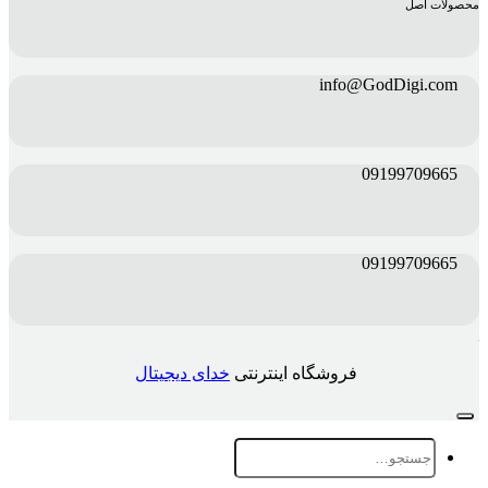
محصولات اصل
info@GodDigi.com
09199709665
09199709665
فروشگاه اینترنتی
خدای دیجیتال
جستجو
برای: