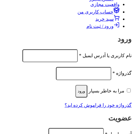
واقعیت مجازی
حساب کاربری من
سبد خرید
ورود / ثبت نام
ورود
الزامی
نام کاربری یا آدرس ایمیل
*
الزامی
گذرواژه
*
مرا به خاطر بسپار
ورود
گذرواژه خود را فراموش کرده اید؟
عضویت
الزامی