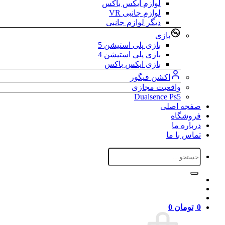
لوازم ایکس باکس
لوازم جانبی VR
دیگر لوازم جانبی
بازی
بازی پلی استیشن 5
بازی پلی استیشن 4
بازی ایکس باکس
اکشن فیگور
واقعیت مجازی
Dualsence Ps5
صفجه اصلی
فروشگاه
درباره ما
تماس با ما
جستجو
برای:
0
تومان
0