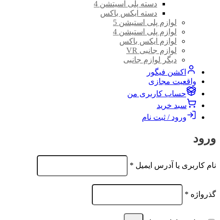
دسته پلی اسیتشن 4
دسته ایکس باکس
لوازم پلی استیشن 5
لوازم پلی استیشن 4
لوازم ایکس باکس
لوازم جانبی VR
دیگر لوازم جانبی
اکشن فیگور
واقعیت مجازی
حساب کاربری من
سبد خرید
ورود / ثبت نام
ورود
الزامی
نام کاربری یا آدرس ایمیل
*
الزامی
گذرواژه
*