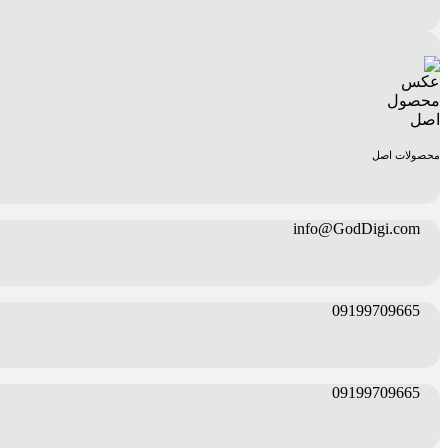
محصولات اصل
info@GodDigi.com
09199709665
09199709665