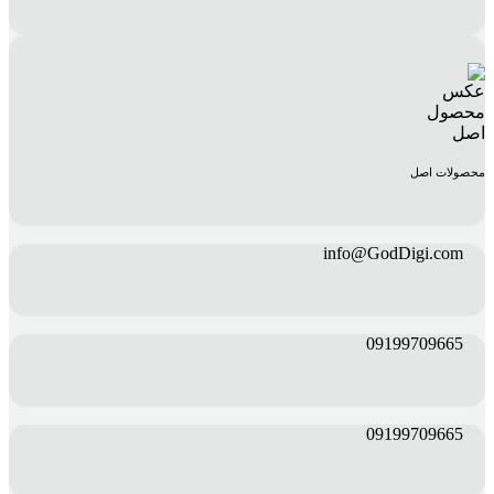
محصولات اصل
info@GodDigi.com
09199709665
09199709665