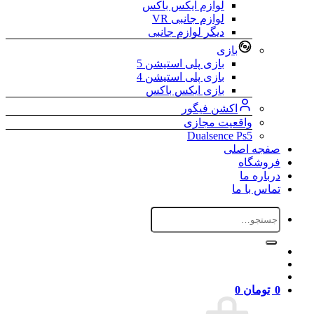
لوازم ایکس باکس
لوازم جانبی VR
دیگر لوازم جانبی
بازی
بازی پلی استیشن 5
بازی پلی استیشن 4
بازی ایکس باکس
اکشن فیگور
واقعیت مجازی
Dualsence Ps5
صفجه اصلی
فروشگاه
درباره ما
تماس با ما
جستجو
برای:
0
تومان
0