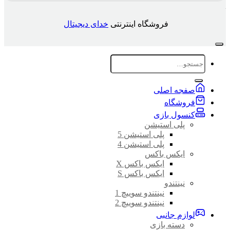
فروشگاه اینترنتی
خدای دیجیتال
جستجو
برای:
صفجه اصلی
فروشگاه
کنسول بازی
پلی استیشن
پلی استیشن 5
پلی استیشن 4
ایکس باکس
ایکس باکس X
ایکس باکس S
نینتندو
نینتندو سوییچ 1
نینتندو سوییچ 2
لوازم جانبی
دسته بازی