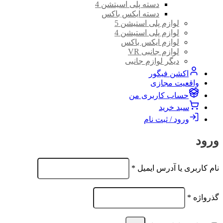
دسته پلی اسیتشن 4
دسته ایکس باکس
لوازم پلی استیشن 5
لوازم پلی استیشن 4
لوازم ایکس باکس
لوازم جانبی VR
دیگر لوازم جانبی
اکشن فیگور
واقعیت مجازی
حساب کاربری من
سبد خرید
ورود / ثبت نام
ورود
الزامی
نام کاربری یا آدرس ایمیل
*
الزامی
گذرواژه
*