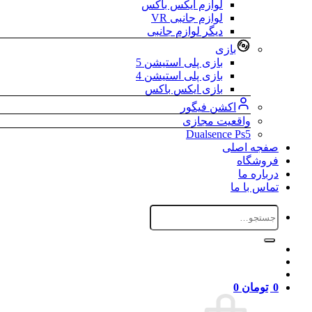
لوازم ایکس باکس
لوازم جانبی VR
دیگر لوازم جانبی
بازی
بازی پلی استیشن 5
بازی پلی استیشن 4
بازی ایکس باکس
اکشن فیگور
واقعیت مجازی
Dualsence Ps5
صفجه اصلی
فروشگاه
درباره ما
تماس با ما
جستجو
برای:
0
تومان
0