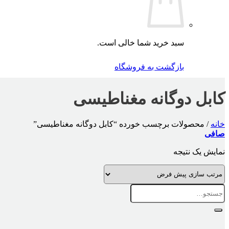
سبد خرید شما خالی است.
بازگشت به فروشگاه
کابل دوگانه مغناطیسی
خانه
/
محصولات برچسب خورده “کابل دوگانه مغناطیسی”
صافی
نمایش یک نتیجه
جستجو
برای: