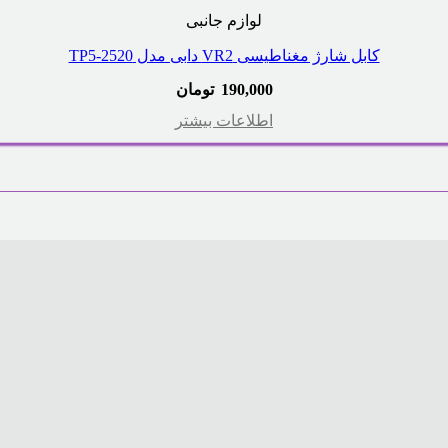
لوازم جانبی
کابل شارژ مغناطیسی VR2 دابی مدل TP5-2520
190,000
تومان
اطلاعات بیشتر