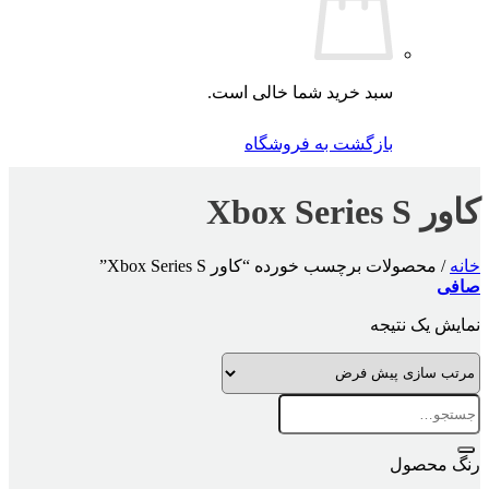
سبد خرید شما خالی است.
بازگشت به فروشگاه
کاور Xbox Series S
خانه
/
محصولات برچسب خورده “کاور Xbox Series S”
صافی
نمایش یک نتیجه
جستجو
برای:
رنگ محصول