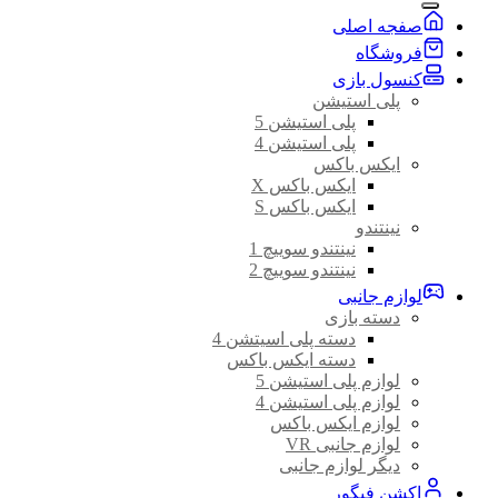
صفجه اصلی
فروشگاه
کنسول بازی
پلی استیشن
پلی استیشن 5
پلی استیشن 4
ایکس باکس
ایکس باکس X
ایکس باکس S
نینتندو
نینتندو سوییچ 1
نینتندو سوییچ 2
لوازم جانبی
دسته بازی
دسته پلی اسیتشن 4
دسته ایکس باکس
لوازم پلی استیشن 5
لوازم پلی استیشن 4
لوازم ایکس باکس
لوازم جانبی VR
دیگر لوازم جانبی
اکشن فیگور