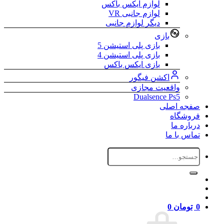
لوازم ایکس باکس
لوازم جانبی VR
دیگر لوازم جانبی
بازی
بازی پلی استیشن 5
بازی پلی استیشن 4
بازی ایکس باکس
اکشن فیگور
واقعیت مجازی
Dualsence Ps5
صفجه اصلی
فروشگاه
درباره ما
تماس با ما
جستجو
برای:
0
تومان
0