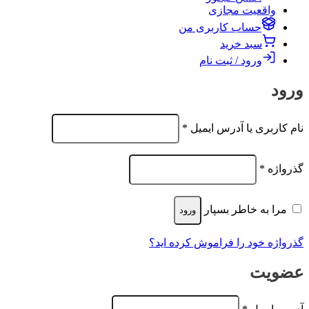
واقعیت مجازی
حساب کاربری من
سبد خرید
ورود / ثبت نام
ورود
الزامی
نام کاربری یا آدرس ایمیل
*
الزامی
گذرواژه
*
مرا به خاطر بسپار
ورود
گذرواژه خود را فراموش کرده اید؟
عضویت
الزامی