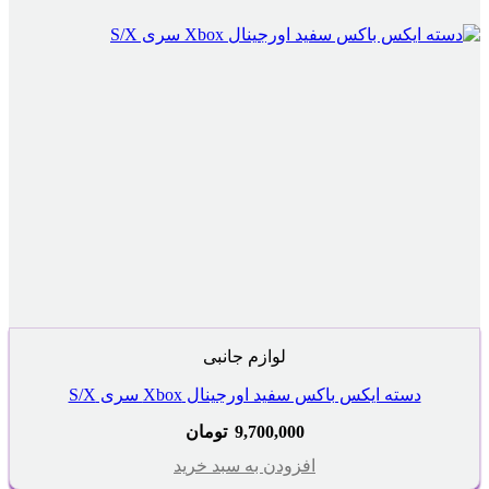
لوازم جانبی
دسته ایکس باکس سفید اورجینال Xbox سری S/X
9,700,000
تومان
افزودن به سبد خرید