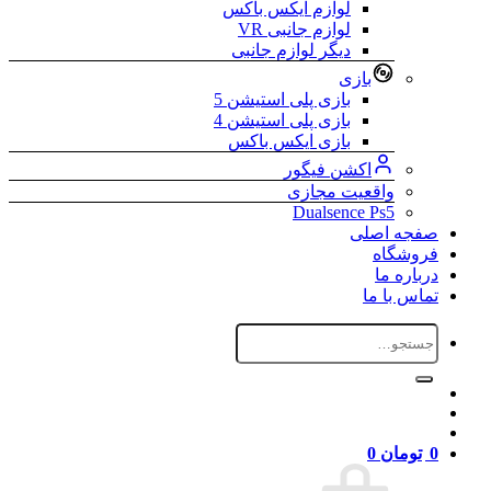
لوازم ایکس باکس
لوازم جانبی VR
دیگر لوازم جانبی
بازی
بازی پلی استیشن 5
بازی پلی استیشن 4
بازی ایکس باکس
اکشن فیگور
واقعیت مجازی
Dualsence Ps5
صفجه اصلی
فروشگاه
درباره ما
تماس با ما
جستجو
برای:
0
تومان
0