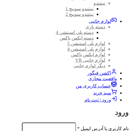
نینتندو
نینتندو سوییچ 1
نینتندو سوییچ 2
لوازم جانبی
دسته بازی
دسته پلی اسیتشن 4
دسته ایکس باکس
لوازم پلی استیشن 5
لوازم پلی استیشن 4
لوازم ایکس باکس
لوازم جانبی VR
دیگر لوازم جانبی
اکشن فیگور
واقعیت مجازی
حساب کاربری من
سبد خرید
ورود / ثبت نام
ورود
الزامی
نام کاربری یا آدرس ایمیل
*