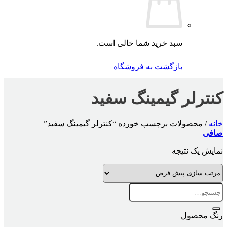
سبد خرید شما خالی است.
بازگشت به فروشگاه
کنترلر گیمینگ سفید
خانه
/
محصولات برچسب خورده “کنترلر گیمینگ سفید”
صافی
نمایش یک نتیجه
جستجو
برای:
رنگ محصول