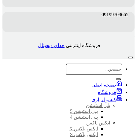
09199709665
فروشگاه اینترنتی
خدای دیجیتال
جستجو
برای:
صفجه اصلی
فروشگاه
کنسول بازی
پلی استیشن
پلی استیشن 5
پلی استیشن 4
ایکس باکس
ایکس باکس X
ایکس باکس S