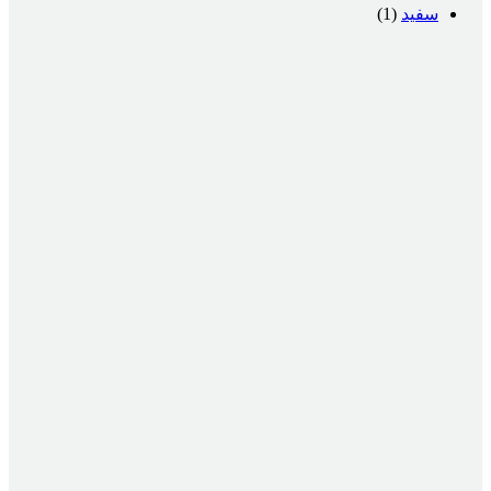
سفید
(1)