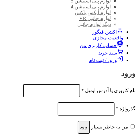
لوازم پلی استیشن 5
لوازم پلی استیشن 4
لوازم ایکس باکس
لوازم جانبی VR
دیگر لوازم جانبی
اکشن فیگور
واقعیت مجازی
حساب کاربری من
سبد خرید
ورود / ثبت نام
ورود
الزامی
نام کاربری یا آدرس ایمیل
*
الزامی
گذرواژه
*
مرا به خاطر بسپار
ورود