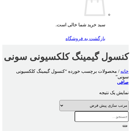
سبد خرید شما خالی است.
بازگشت به فروشگاه
کنسول گیمینگ کلکسیونی سونی
خانه
/
محصولات برچسب خورده “کنسول گیمینگ کلکسیونی
سونی”
صافی
نمایش یک نتیجه
جستجو
برای: