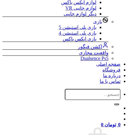
لوازم ایکس باکس
لوازم جانبی VR
دیگر لوازم جانبی
بازی
بازی پلی استیشن 5
بازی پلی استیشن 4
بازی ایکس باکس
اکشن فیگور
واقعیت مجازی
Dualsence Ps5
صفجه اصلی
فروشگاه
درباره ما
تماس با ما
جستجو
برای:
0
تومان
0