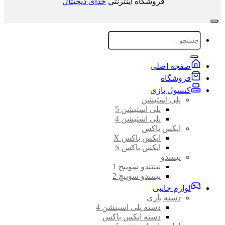
فروشگاه اینترنتی
خدای دیجیتال
جستجو
برای:
صفجه اصلی
فروشگاه
کنسول بازی
پلی استیشن
پلی استیشن 5
پلی استیشن 4
ایکس باکس
ایکس باکس X
ایکس باکس S
نینتندو
نینتندو سوییچ 1
نینتندو سوییچ 2
لوازم جانبی
دسته بازی
دسته پلی اسیتشن 4
دسته ایکس باکس