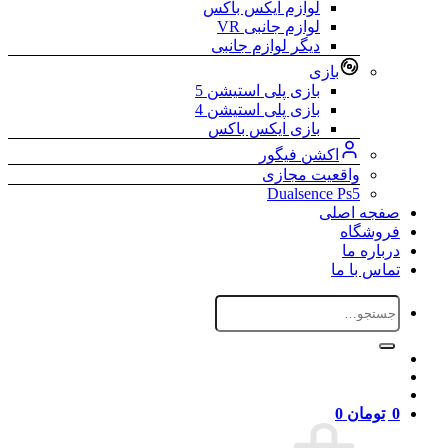
لوازم ایکس باکس
لوازم جانبی VR
دیگر لوازم جانبی
بازی
بازی پلی استیشن 5
بازی پلی استیشن 4
بازی ایکس باکس
اکشن فیگور
واقعیت مجازی
Dualsence Ps5
صفجه اصلی
فروشگاه
درباره ما
تماس با ما
جستجو
برای:
0
تومان
0