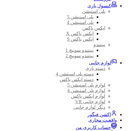
کنسول بازی
پلی استیشن
پلی استیشن 5
پلی استیشن 4
ایکس باکس
ایکس باکس X
ایکس باکس S
نینتندو
نینتندو سوییچ 1
نینتندو سوییچ 2
لوازم جانبی
دسته بازی
دسته پلی اسیتشن 4
دسته ایکس باکس
لوازم پلی استیشن 5
لوازم پلی استیشن 4
لوازم ایکس باکس
لوازم جانبی VR
دیگر لوازم جانبی
اکشن فیگور
واقعیت مجازی
حساب کاربری من