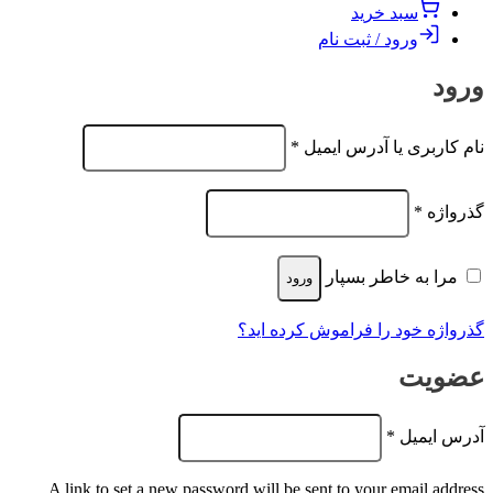
سبد خرید
ورود / ثبت نام
ورود
الزامی
نام کاربری یا آدرس ایمیل
*
الزامی
گذرواژه
*
مرا به خاطر بسپار
ورود
گذرواژه خود را فراموش کرده اید؟
عضویت
الزامی
آدرس ایمیل
*
A link to set a new password will be sent to your email address.