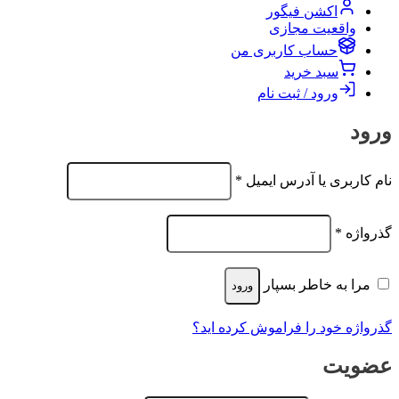
اکشن فیگور
واقعیت مجازی
حساب کاربری من
سبد خرید
ورود / ثبت نام
ورود
الزامی
نام کاربری یا آدرس ایمیل
*
الزامی
گذرواژه
*
مرا به خاطر بسپار
ورود
گذرواژه خود را فراموش کرده اید؟
عضویت