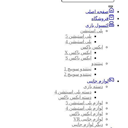
صفجه اصلی
فروشگاه
کنسول بازی
پلی استیشن
پلی استیشن 5
پلی استیشن 4
ایکس باکس
ایکس باکس X
ایکس باکس S
نینتندو
نینتندو سوییچ 1
نینتندو سوییچ 2
لوازم جانبی
دسته بازی
دسته پلی اسیتشن 4
دسته ایکس باکس
لوازم پلی استیشن 5
لوازم پلی استیشن 4
لوازم ایکس باکس
لوازم جانبی VR
دیگر لوازم جانبی