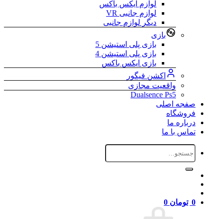
لوازم ایکس باکس
لوازم جانبی VR
دیگر لوازم جانبی
بازی
بازی پلی استیشن 5
بازی پلی استیشن 4
بازی ایکس باکس
اکشن فیگور
واقعیت مجازی
Dualsence Ps5
صفجه اصلی
فروشگاه
درباره ما
تماس با ما
جستجو
برای:
0
تومان
0