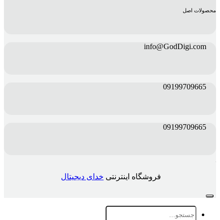
محصولات اصل
info@GodDigi.com
09199709665
09199709665
فروشگاه اینترنتی
خدای دیجیتال
جستجو
برای: