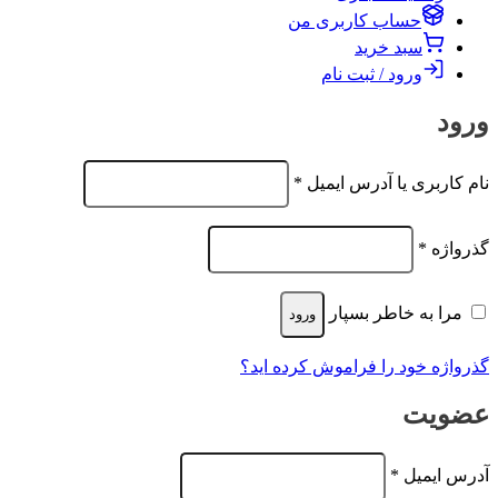
حساب کاربری من
سبد خرید
ورود / ثبت نام
ورود
الزامی
نام کاربری یا آدرس ایمیل
*
الزامی
گذرواژه
*
مرا به خاطر بسپار
ورود
گذرواژه خود را فراموش کرده اید؟
عضویت
الزامی
آدرس ایمیل
*