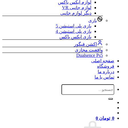
لوازم ایکس باکس
لوازم جانبی VR
دیگر لوازم جانبی
بازی
بازی پلی استیشن 5
بازی پلی استیشن 4
بازی ایکس باکس
اکشن فیگور
واقعیت مجازی
Dualsence Ps5
صفجه اصلی
فروشگاه
درباره ما
تماس با ما
جستجو
برای:
0
تومان
0