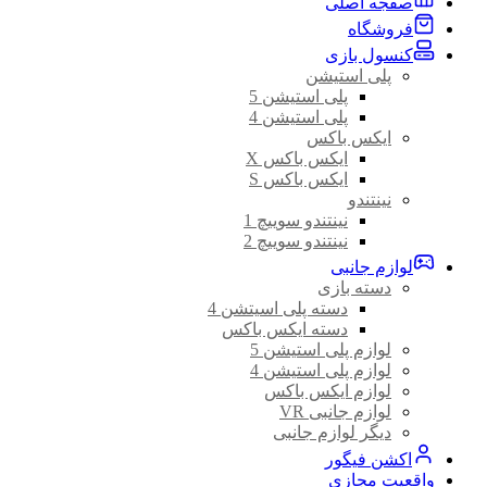
صفجه اصلی
فروشگاه
کنسول بازی
پلی استیشن
پلی استیشن 5
پلی استیشن 4
ایکس باکس
ایکس باکس X
ایکس باکس S
نینتندو
نینتندو سوییچ 1
نینتندو سوییچ 2
لوازم جانبی
دسته بازی
دسته پلی اسیتشن 4
دسته ایکس باکس
لوازم پلی استیشن 5
لوازم پلی استیشن 4
لوازم ایکس باکس
لوازم جانبی VR
دیگر لوازم جانبی
اکشن فیگور
واقعیت مجازی