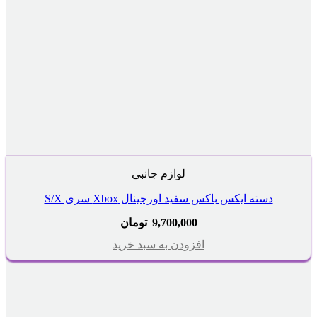
لوازم جانبی
دسته ایکس باکس سفید اورجینال Xbox سری S/X
9,700,000
تومان
افزودن به سبد خرید