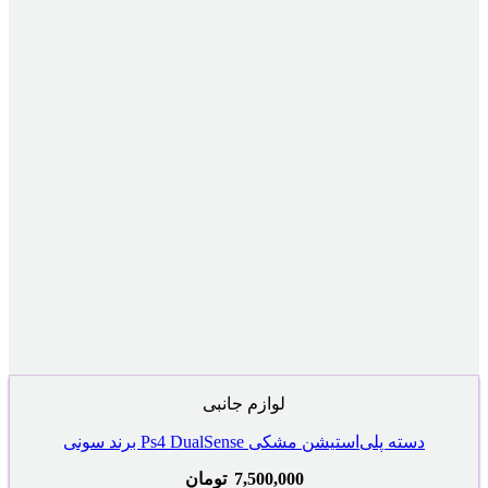
لوازم جانبی
دسته پلی‌استیشن مشکی Ps4 DualSense برند سونی
7,500,000
تومان