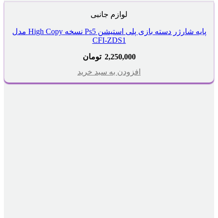
لوازم جانبی
پایه شارژر دسته بازی پلی استیشن Ps5 نسخه High Copy مدل
CFI-ZDS1
2,250,000
تومان
افزودن به سبد خرید