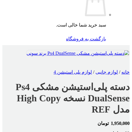
سبد خرید شما خالی است.
بازگشت به فروشگاه
خانه
/
لوازم جانبی
/
لوازم پلی استیشن 4
دسته پلی‌استیشن مشکی Ps4
DualSense نسخه High Copy
مدل REF
1,950,000
تومان