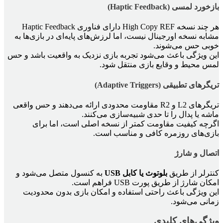
بازخورد لمسی (Haptic Feedback)
هر چند نسخه High Copy REF دارای فناوری Haptic Feedback
مشابه نسخه اورجینال نیست، اما لرزش‌های پایه‌ای در بازی‌ها به
خوبی حس می‌شوند.
این ویژگی باعث می‌شود تجربه بازی نزدیک به واقعیت باشد و حس
لمس محیط و وقایع بازی منتقل شود.
تریگرهای تطبیقی (Adaptive Triggers)
تریگرهای L2 و R2 مقاومت محدودی ارائه می‌دهند و حس واقعی
ماشه یا پدال را تا حدی شبیه‌سازی می‌کنند.
اگرچه کیفیت مقاومت کمتر از نسخه اصلی است، اما برای
بازی‌های روزمره کافی و مناسب است.
اتصال و شارژ
کنترلر از طریق
بلوتوث یا کابل USB
به کنسول متصل می‌شود و
امکان شارژ از طریق پورت USB فراهم است.
این ویژگی باعث راحتی استفاده و امکان بازی بدون محدودیت
زمانی می‌شود.
ویژگی‌های کلیدی