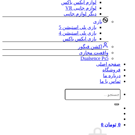
لوازم ایکس باکس
لوازم جانبی VR
دیگر لوازم جانبی
بازی
بازی پلی استیشن 5
بازی پلی استیشن 4
بازی ایکس باکس
اکشن فیگور
واقعیت مجازی
Dualsence Ps5
صفجه اصلی
فروشگاه
درباره ما
تماس با ما
جستجو
برای:
0
تومان
0