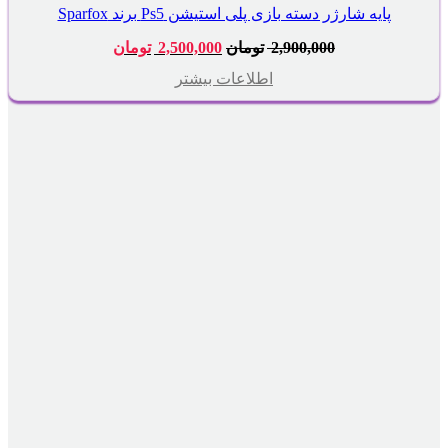
پایه شارژر دسته بازی پلی استیشن Ps5 برند Sparfox
قیمت
قیمت
2,900,000
تومان
2,500,000
تومان
اصلی:
فعلی:
2,900,000 تومان
2,500,000 تومان.
اطلاعات بیشتر
بود.