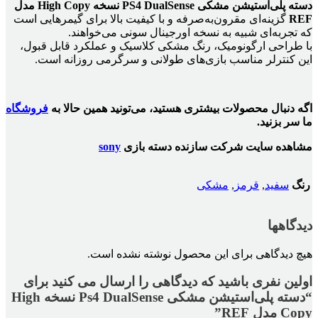
دسته پلی‌استیشن مشکی PS4 DualSense نسخه High Copy مدل
REF
گزینه‌ای مقرون‌به‌صرفه و با کیفیت بالا برای گیمرهایی است
که تجربه‌ای شبیه به نسخه اورجینال سونی می‌خواهند.
با طراحی ارگونومیک، رنگ مشکی کلاسیک و عملکرد قابل قبول،
این کنترلر مناسب بازی‌های طولانی و سرگرمی روزانه است.
اگه دنبال محصولات بیشتری هستید، می‌تونید همین حالا به
فروشگاه
ما سر بزنید.
مشاهده سایت شرکت سازنده دسته بازی
sony
رنگ
سفید
,
قرمز
,
مشکی
دیدگاهها
هیچ دیدگاهی برای این محصول نوشته نشده است.
اولین نفری باشید که دیدگاهی را ارسال می کنید برای
“دسته پلی‌استیشن مشکی Ps4 DualSense نسخه High
Copy مدل REF”