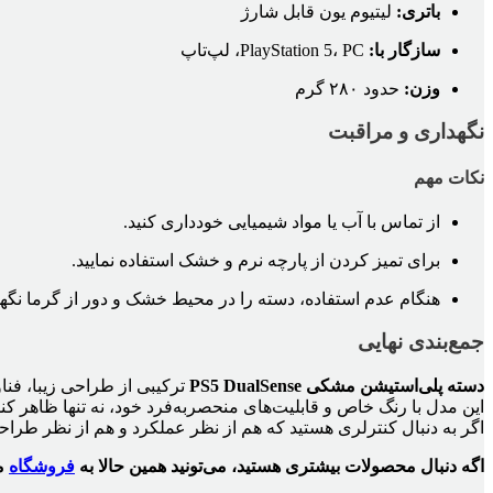
باتری:
لیتیوم یون قابل شارژ
سازگار با:
PlayStation 5، PC، لپ‌تاپ
وزن:
حدود ۲۸۰ گرم
نگهداری و مراقبت
نکات مهم
از تماس با آب یا مواد شیمیایی خودداری کنید.
برای تمیز کردن از پارچه نرم و خشک استفاده نمایید.
هنگام عدم استفاده، دسته را در محیط خشک و دور از گرما نگهد
جمع‌بندی نهایی
دسته پلی‌استیشن مشکی PS5 DualSense
ترکیبی از طراحی زیبا، فنا
این مدل با رنگ خاص و قابلیت‌های منحصربه‌فرد خود، نه تنها ظاهر کنسو
اگر به دنبال کنترلری هستید که هم از نظر عملکرد و هم از نظر طراحی، در سطح حرفه‌ای 
اگه دنبال محصولات بیشتری هستید، می‌تونید همین حالا به
فروشگاه
ما