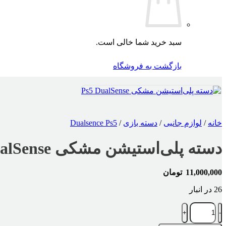
سبد خرید شما خالی است.
بازگشت به فروشگاه
خانه
/
لوازم جانبی
/
دسته بازی
/
Dualsence Ps5
دسته پلی‌استیشن مشکی Ps5 DualSense
11,000,000
تومان
26 در انبار
دسته
پلی‌استیشن
مشکی