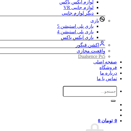
لوازم ایکس باکس
لوازم جانبی VR
دیگر لوازم جانبی
بازی
بازی پلی استیشن 5
بازی پلی استیشن 4
بازی ایکس باکس
اکشن فیگور
واقعیت مجازی
Dualsence Ps5
صفجه اصلی
فروشگاه
درباره ما
تماس با ما
جستجو
برای:
0
تومان
0