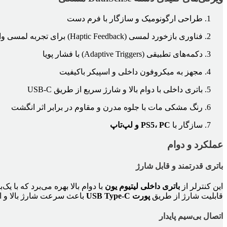
طراحی ارگونومیک و سازگار با فرم دست
فناوری بازخورد لمسی (Haptic Feedback) برای تجربه لمسی واقعی‌تر
دکمه‌های تطبیقی (Adaptive Triggers) با فشار پویا
مجهز به میکروفون داخلی و اسپیکر باکیفیت
باتری داخلی با دوام بالا و شارژ سریع از طریق USB-C
رنگ مشکی مات با جلوه مدرن و مقاوم در برابر اثر انگشت
سازگار با
PS5، PC و لپ‌تاپ
عملکرد و دوام
باتری قدرتمند و قابل شارژ
این کنترلر از
باتری داخلی لیتیوم یون
با دوام بالا بهره می‌برد که با یک
قابلیت شارژ از طریق
پورت USB Type-C
باعث سرعت شارژ بالا و ات
اتصال بی‌سیم پایدار