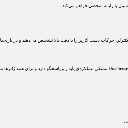
نسول یا رایانه شخصی فراهم می‌کند.
تی شش‌محوره (Gyroscope & Accelerometer) در این کنترلر، حرکات دست کاربر را با دقت بالا تشخ