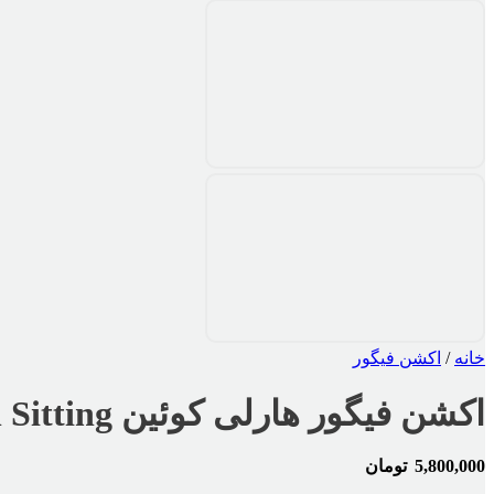
خانه
/
اکشن فیگور
اکشن فیگور هارلی کوئین Harley Quinn Prison Sitting
5,800,000
تومان