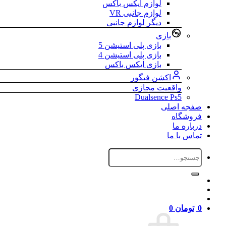
لوازم ایکس باکس
لوازم جانبی VR
دیگر لوازم جانبی
بازی
بازی پلی استیشن 5
بازی پلی استیشن 4
بازی ایکس باکس
اکشن فیگور
واقعیت مجازی
Dualsence Ps5
صفجه اصلی
فروشگاه
درباره ما
تماس با ما
جستجو
برای:
0
تومان
0